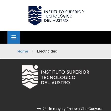
Skip
to
OSE
U
content
/
Home
Electricidad
Av. 24 de mayo y Ernesto Che Guevara