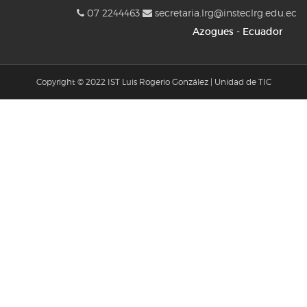
07 2244463
secretaria.lrg@insteclrg.edu.ec
Azogues - Ecuador
Copyright © 2022 IST Luis Rogerio González | Unidad de TIC