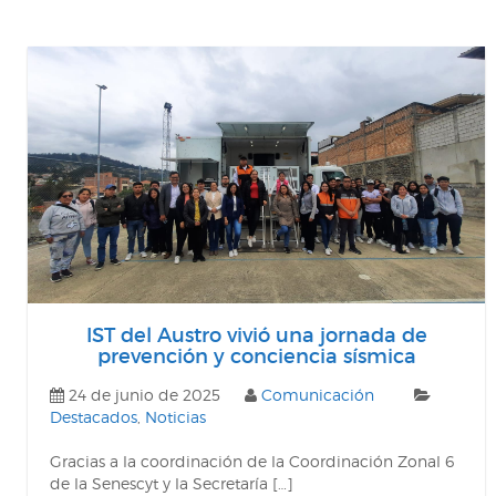
IST del Austro vivió una jornada de
prevención y conciencia sísmica
24 de junio de 2025
Comunicación
Destacados
,
Noticias
Gracias a la coordinación de la Coordinación Zonal 6
de la Senescyt y la Secretaría […]