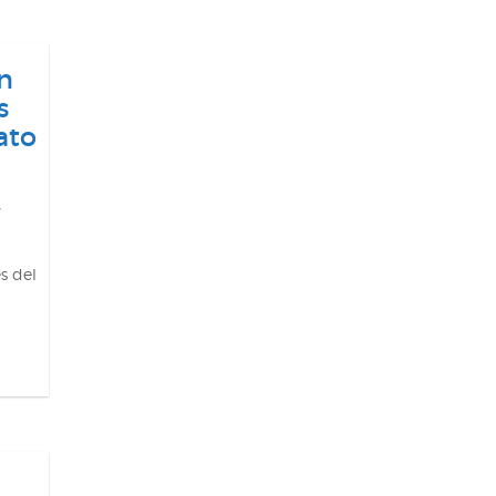
n
s
ato
s del
a