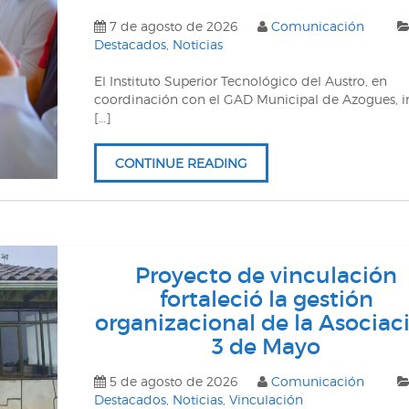
7 de agosto de 2026
Comunicación
Destacados
,
Noticias
El Instituto Superior Tecnológico del Austro, en
coordinación con el GAD Municipal de Azogues, i
[…]
CONTINUE READING
Proyecto de vinculación
fortaleció la gestión
organizacional de la Asociac
3 de Mayo
5 de agosto de 2026
Comunicación
Destacados
,
Noticias
,
Vinculación