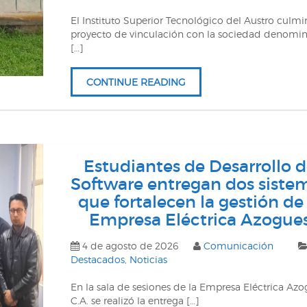
El Instituto Superior Tecnológico del Austro culmi
proyecto de vinculación con la sociedad denomi
[…]
CONTINUE READING
Estudiantes de Desarrollo 
Software entregan dos siste
que fortalecen la gestión de 
Empresa Eléctrica Azogue
4 de agosto de 2026
Comunicación
Destacados
,
Noticias
En la sala de sesiones de la Empresa Eléctrica Az
C.A. se realizó la entrega […]