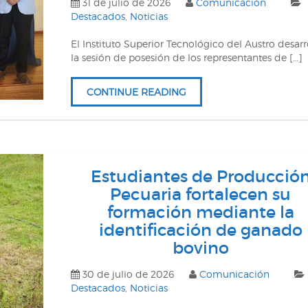
31 de julio de 2026
Comunicación
Destacados
,
Noticias
El Instituto Superior Tecnológico del Austro desarr
la sesión de posesión de los representantes de […]
CONTINUE READING
Estudiantes de Producció
Pecuaria fortalecen su
formación mediante la
identificación de ganado
bovino
30 de julio de 2026
Comunicación
Destacados
,
Noticias