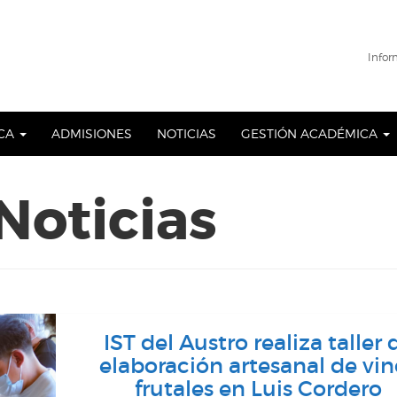
Infor
ICA
ADMISIONES
NOTICIAS
GESTIÓN ACADÉMICA
Noticias
IST del Austro realiza taller 
elaboración artesanal de vin
frutales en Luis Cordero