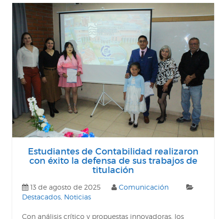
Estudiantes de Contabilidad realizaron
con éxito la defensa de sus trabajos de
titulación
13 de agosto de 2025
Comunicación
Destacados
,
Noticias
Con análisis crítico y propuestas innovadoras, los