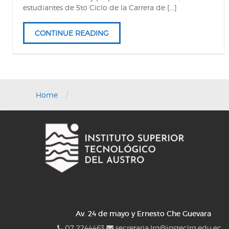
estudiantes de 5to Ciclo de la Carrera de […]
CONTINUE READING
/
Home
Av. 24 de mayo y Ernesto Che Guevara
07 2244463
secretaria.lrg@insteclrg.edu.ec