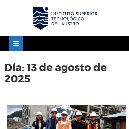
Skip
to
OSE
U
content
Día:
13 de agosto de
2025