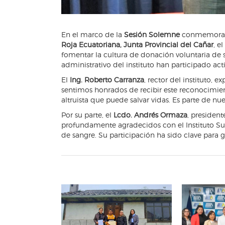
En el marco de la
Sesión Solemne
conmemorati
Roja Ecuatoriana, Junta Provincial del Cañar
, el
fomentar la cultura de donación voluntaria de
administrativo del instituto han participado 
El
Ing. Roberto Carranza
, rector del instituto, 
sentimos honrados de recibir este reconocimi
altruista que puede salvar vidas. Es parte de n
Por su parte, el
Lcdo. Andrés Ormaza
, president
profundamente agradecidos con el Instituto Su
de sangre. Su participación ha sido clave para g