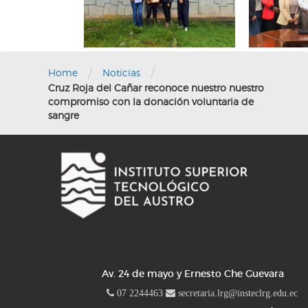
/
/
Home
Noticias
Cruz Roja del Cañar reconoce nuestro nuestro
compromiso con la donación voluntaria de
sangre
Av. 24 de mayo y Ernesto Che Guevara
07 2244463
secretaria.lrg@insteclrg.edu.ec