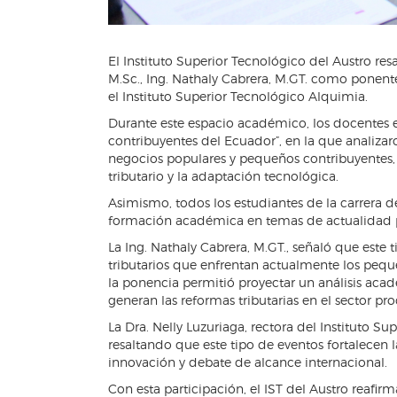
El Instituto Superior Tecnológico del Austro res
M.Sc., Ing. Nathaly Cabrera, M.GT. como ponent
el Instituto Superior Tecnológico Alquimia.
Durante este espacio académico, los docentes e
contribuyentes del Ecuador”, en la que analizar
negocios populares y pequeños contribuyentes, 
tributario y la adaptación tecnológica.
Asimismo, todos los estudiantes de la carrera d
formación académica en temas de actualidad p
La Ing. Nathaly Cabrera, M.GT., señaló que este
tributarios que enfrentan actualmente los peque
la ponencia permitió proyectar un análisis aca
generan las reformas tributarias en el sector pro
La Dra. Nelly Luzuriaga, rectora del Instituto Su
resaltando que este tipo de eventos fortalecen l
innovación y debate de alcance internacional.
Con esta participación, el IST del Austro reaf