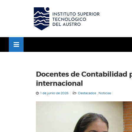
Skip
to
OSE
U
content
Docentes de Contabilidad 
internacional
1 de junio de 2026
Destacados
,
Noticias