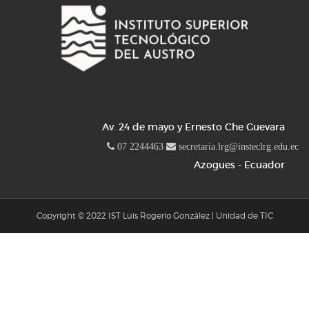
Av. 24 de mayo y Ernesto Che Guevara
07 2244463
secretaria.lrg@insteclrg.edu.ec
Azogues - Ecuador
Copyright © 2022 IST Luis Rogerio González | Unidad de TIC