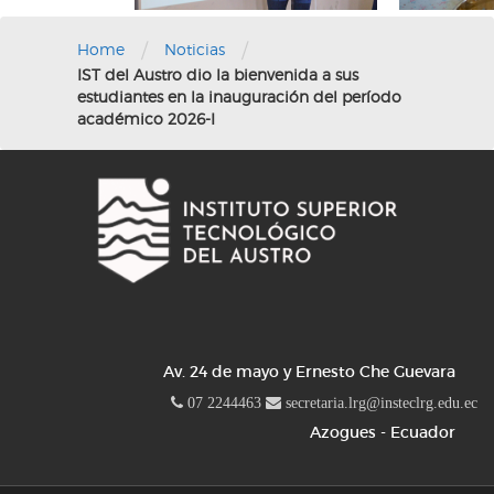
/
/
Home
Noticias
IST del Austro dio la bienvenida a sus
estudiantes en la inauguración del período
académico 2026-I
Av. 24 de mayo y Ernesto Che Guevara
07 2244463
secretaria.lrg@insteclrg.edu.ec
Azogues - Ecuador