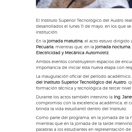
El Instituto Superior Tecnológico del Austro real
desarrollados el lunes 11 de mayo, en los que s
institución.
En la
jornada matutina
, el acto estuvo dirigido
Pecuaria
; mientras que, en la
jornada nocturna
Electricidad y Mecánica Automotriz
.
Ambos eventos constituyeron espacios de encue
importancia de iniciar esta nueva etapa con res
La inauguración oficial del período académico,
del Instituto Superior Tecnológico del Austro
, 
formación técnica y tecnológica de tercer nivel 
Durante los actos también intervino la
Ing. Jan
compromiso con la excelencia académica, el c
brinda la vida estudiantil dentro del Instituto.
Como parte del programa, en la jornada de la 
mientras que en la jornada de la tarde intervin
palabras a los estudiantes en representación d