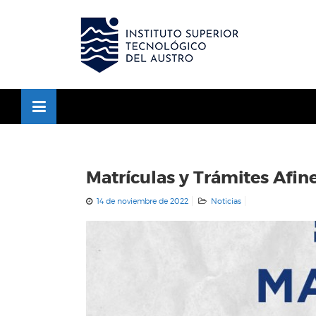
Skip
to
OSE
U
content
Matrículas y Trámites Afine
14 de noviembre de 2022
Noticias