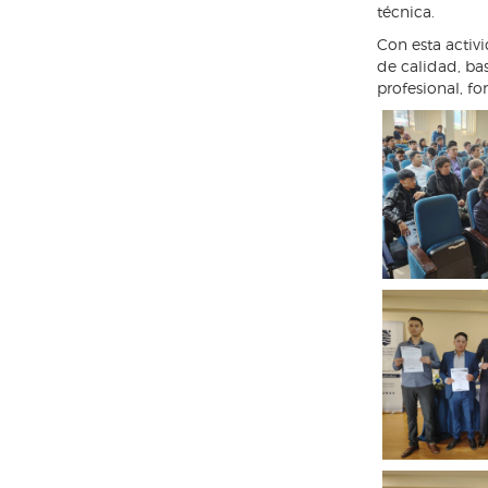
técnica.
Con esta activ
de calidad, ba
profesional, fo