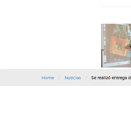
/
/
Home
Noticias
Se realizó entrega