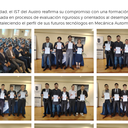
idad, el IST del Austro reafirma su compromiso con una formació
sada en procesos de evaluación rigurosos y orientados al desemp
rtaleciendo el perfil de sus futuros tecnólogos en Mecánica Autom