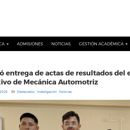
ICA
ADMISIONES
NOTICIAS
GESTIÓN ACADÉMICA
zó entrega de actas de resultados de
ivo de Mecánica Automotriz
 2026
Destacados
,
Investigación
,
Noticias