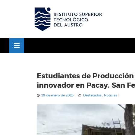
OSE
U
Estudiantes de Producción
innovador en Pacay, San F
29 de enero de 2025
Destacados
,
Noticias