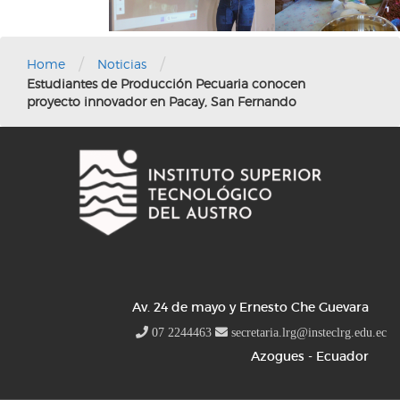
/
/
Home
Noticias
Estudiantes de Producción Pecuaria conocen
proyecto innovador en Pacay, San Fernando
Av. 24 de mayo y Ernesto Che Guevara
07 2244463
secretaria.lrg@insteclrg.edu.ec
Azogues - Ecuador