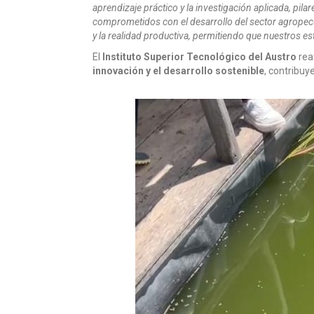
aprendizaje práctico y la investigación aplicada, pil
comprometidos con el desarrollo del sector agropecuar
y la realidad productiva, permitiendo que nuestros es
El
Instituto Superior Tecnológico del Austro
rea
innovación y el desarrollo sostenible
, contribuy