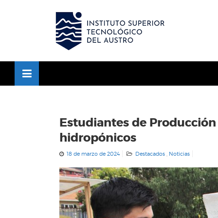
Skip
to
OSE
U
content
Estudiantes de Producción
hidropónicos
18 de marzo de 2024
Destacados
,
Noticias