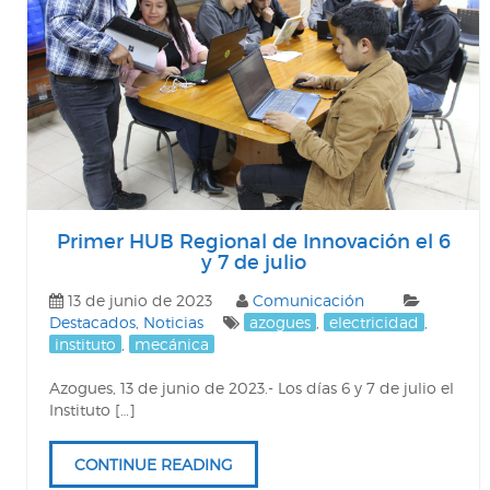
Primer HUB Regional de Innovación el 6
y 7 de julio
13 de junio de 2023
Comunicación
Destacados
,
Noticias
azogues
,
electricidad
,
instituto
,
mecánica
Azogues, 13 de junio de 2023.- Los días 6 y 7 de julio el
Instituto […]
CONTINUE READING