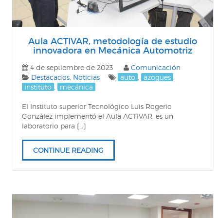
Aula ACTIVAR, metodología de estudio
innovadora en Mecánica Automotriz
4 de septiembre de 2023
Comunicación
Destacados
,
Noticias
auto
,
azogues
,
instituto
,
mecánica
El Instituto superior Tecnológico Luis Rogerio
González implementó el Aula ACTIVAR, es un
laboratorio para […]
CONTINUE READING