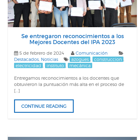
Se entregaron reconocimientos a los
Mejores Docentes del IPA 2023
5 de febrero de 2024
Comunicación
Destacados
,
Noticias
azogues
,
construccion
,
electricidad
,
instituto
,
mecánica
Entregamos reconocimientos a los docentes que
obtuvieron la puntuación más alta en el proceso de
[…]
CONTINUE READING