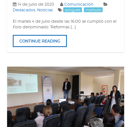
14 de julio de 2023
Comunicación
Destacados
,
Noticias
azogues
,
instituto
El martes 4 de julio desde las 16:00 se cumplió con el
Foro denominado “Reformas […]
CONTINUE READING