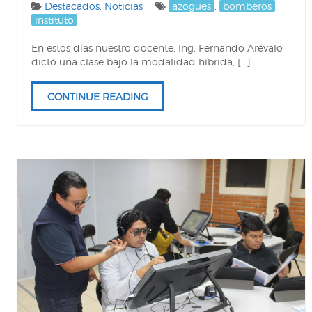
Destacados
,
Noticias
azogues
,
bomberos
,
instituto
En estos días nuestro docente, Ing. Fernando Arévalo
dictó una clase bajo la modalidad híbrida, […]
CONTINUE READING