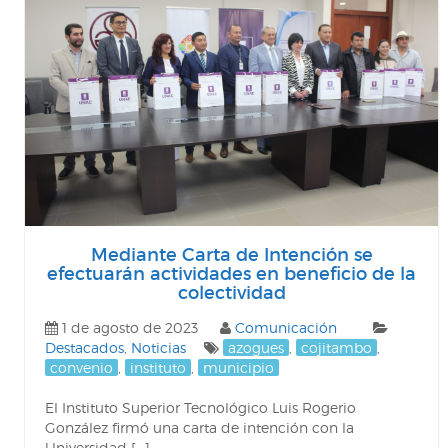
Mediante Carta de Intención se
efectuarán actividades en beneficio de la
colectividad
1 de agosto de 2023
Comunicación
Destacados
,
Noticias
azogues
,
cojitambo
,
convenio
,
instituto
,
municipio
El Instituto Superior Tecnológico Luis Rogerio
González firmó una carta de intención con la
Universidad […]